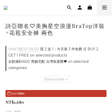
詩亞聯名♡美胸星空浪漫BraTop洋裝
+花苞安全褲 兩色
Until
08/10 04:00
買 2 送 1：今天第 3 件免費 🛒 BUY 2
GET 1 FREE on selected products
全館滿$4500 黑貓宅配 台灣免運費♥ on selected
categories
Show more
Sold
100+
NT$1,680
Color
: 高級紅