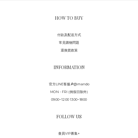
HOW TO BUY
付款及配送方式
常見購物問題
退換貨政策
INFORMATION
官方LINE客服🔎@mando
MON - FRI (例假日除外)
09:00~12:00 13:00~18:00
FOLLOW US
會員VIP募集+