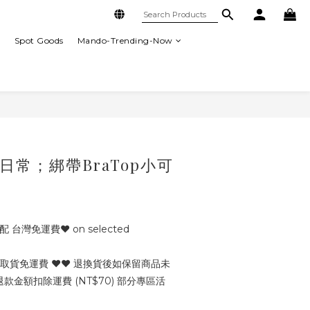
列
Spot Goods
Mando-Trending-Now
BUY NOW
日常；綁帶BraTop小可
 台灣免運費♥ on selected
商取貨免運費 ♥♥ 退換貨後如保留商品未
金額扣除運費 (NT$70) 部分專區活