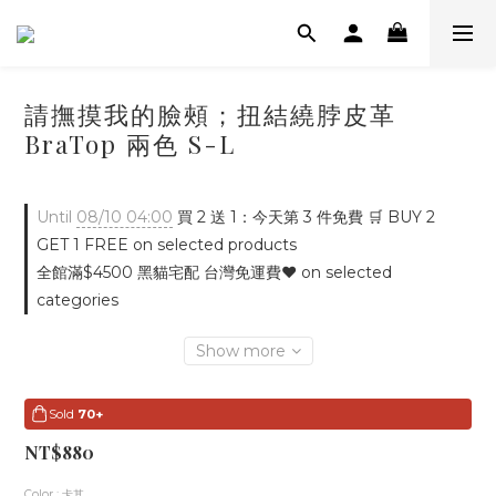
請撫摸我的臉頰；扭結繞脖皮革
BraTop 兩色 S-L
Until
08/10 04:00
買 2 送 1：今天第 3 件免費 🛒 BUY 2
GET 1 FREE on selected products
全館滿$4500 黑貓宅配 台灣免運費♥ on selected
categories
Show more
Sold
70+
NT$880
Color
: 卡其