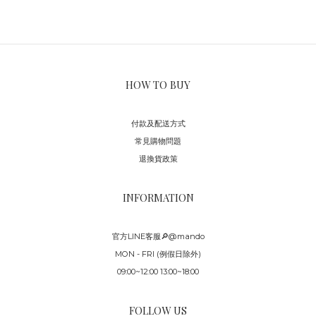
HOW TO BUY
付款及配送方式
常見購物問題
退換貨政策
INFORMATION
官方LINE客服🔎@mando
MON - FRI (例假日除外)
09:00~12:00 13:00~18:00
FOLLOW US