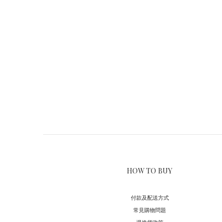
HOW TO BUY
付款及配送方式
常見購物問題