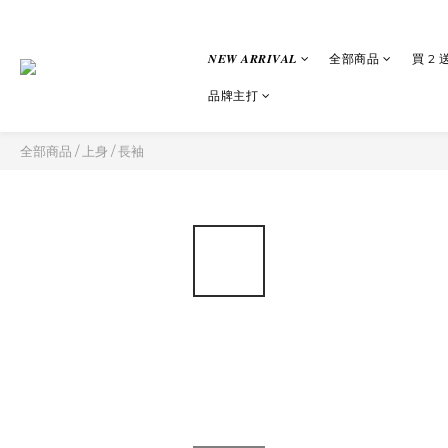
𝑵𝑬𝑾 𝑨𝑹𝑹𝑰𝑽𝑨𝑳
全部商品
買 2 
品牌主打
全部商品
/
上身
/
長袖