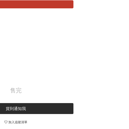
售完
貨到通知我
加入追蹤清單