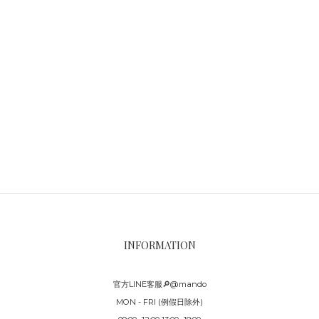
INFORMATION
官方LINE客服🔎@mando
MON - FRI (例假日除外)