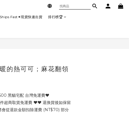
Ships Fast✦現貨快速出貨
排行榜🏆
暖的熱可可；麻花翻領
500 黑貓宅配 台灣免運費♥
三件超商取貨免運費 ♥♥ 退換貨後如保留
從退款金額扣除運費 (NT$70) 部分