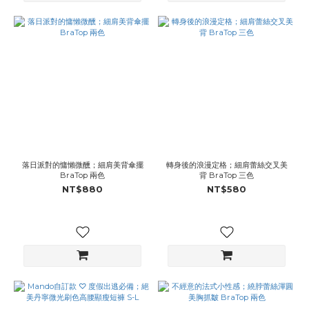
落日派對的慵懶微醺；細肩美背傘擺
轉身後的浪漫定格；細肩蕾絲交叉美
BraTop 兩色
背 BraTop 三色
NT$880
NT$580