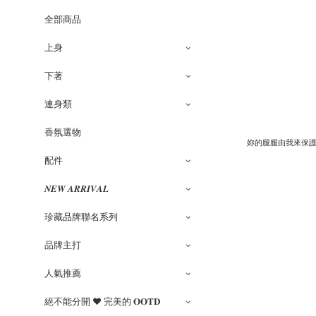
全部商品
上身
下著
連身類
香氛選物
妳的腿腿由我來保護
配件
𝑵𝑬𝑾 𝑨𝑹𝑹𝑰𝑽𝑨𝑳
珍藏品牌聯名系列
品牌主打
人氣推薦
絕不能分開 ♥ 完美的 𝐎𝐎𝐓𝐃