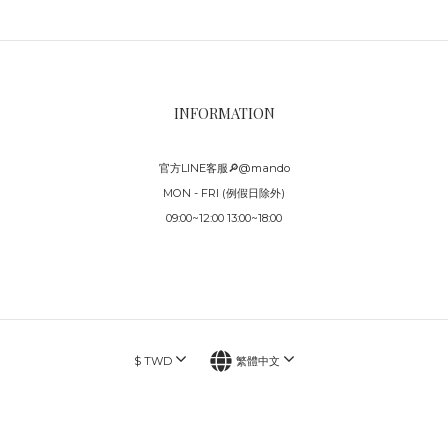
INFORMATION
官方LINE客服🔎@mando
MON - FRI (例假日除外)
09:00~12:00 13:00~18:00
$
TWD
繁體中文