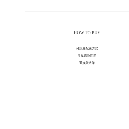
HOW TO BUY
付款及配送方式
常見購物問題
退換貨政策