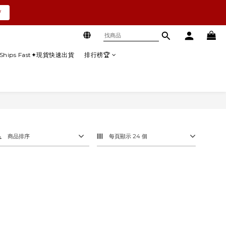
W
Ships Fast✦現貨快速出貨
排行榜🏆
商品排序
每頁顯示 24 個