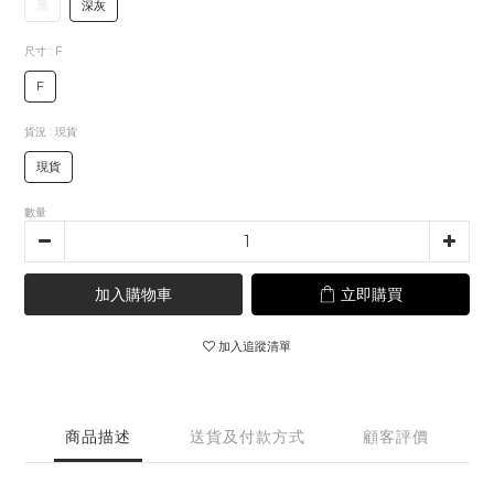
黑
深灰
尺寸
: F
F
貨況
: 現貨
現貨
數量
加入購物車
立即購買
加入追蹤清單
商品描述
送貨及付款方式
顧客評價