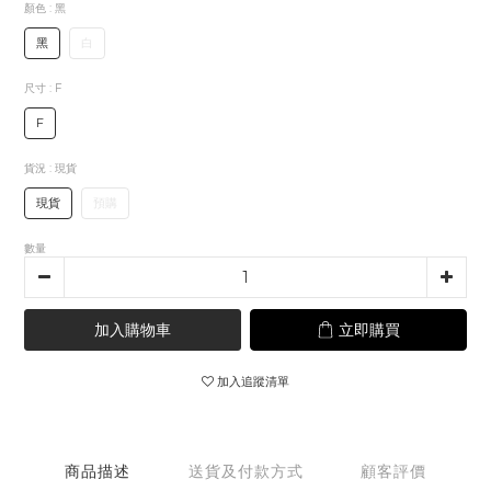
顏色
: 黑
黑
白
尺寸
: F
F
貨況
: 現貨
現貨
預購
數量
加入購物車
立即購買
加入追蹤清單
商品描述
送貨及付款方式
顧客評價