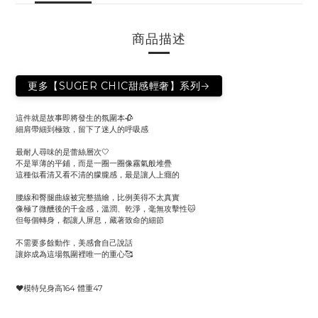
商品描述
更多【SUGER CHIC甜感輕奢】系列→
這件就是故事即將發生的氛圍本🥀
細肩帶細到極致，留下了迷人的呼吸感
最耐人尋味的是蕾絲層次🤍
不是單薄的平鋪，而是一圈一圈像霧氣般堆疊
這種似看清又看不清的朦朧感，最是讓人上癮的
腰線和臀腿曲線被完整描繪，比例美得不太真實
像極了微醺後的千金感，溫潤、乾淨，毫無攻擊性🐱
但每個轉身，都讓人屏息，藏著致命的細節
不需要多餘動作，美感會自己說話
讓妳成為這場氛圍裡唯一的重心🥰
♥️模特兒身高164 體重47