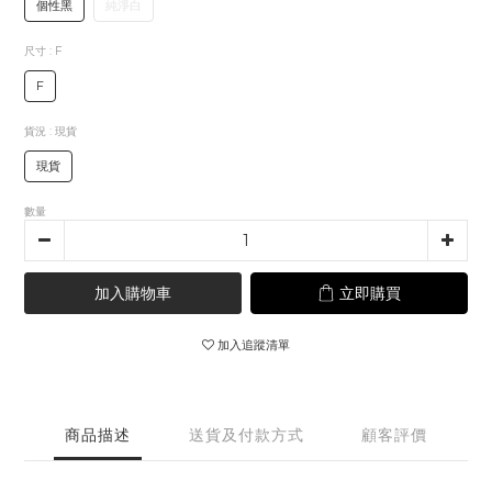
個性黑
純淨白
尺寸
: F
F
貨況
: 現貨
現貨
數量
加入購物車
立即購買
加入追蹤清單
商品描述
送貨及付款方式
顧客評價