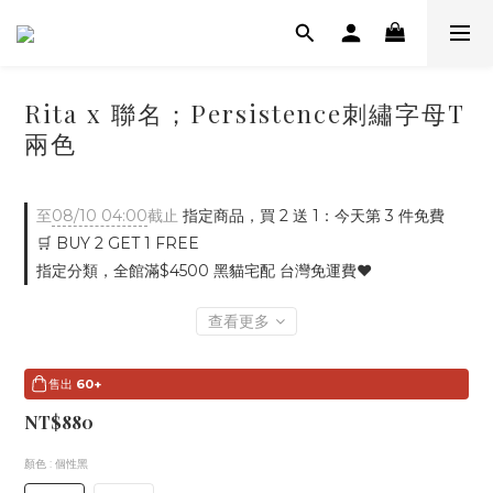
Rita x 聯名；Persistence刺繡字母T
兩色
至
08/10 04:00
截止
指定商品，買 2 送 1：今天第 3 件免費
🛒 BUY 2 GET 1 FREE
指定分類，全館滿$4500 黑貓宅配 台灣免運費♥
查看更多
售出
60+
NT$880
顏色
: 個性黑