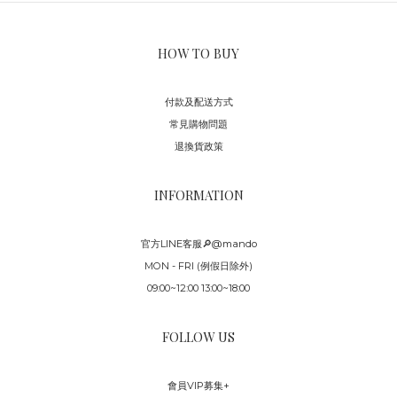
HOW TO BUY
付款及配送方式
常見購物問題
退換貨政策
INFORMATION
官方LINE客服🔎@mando
MON - FRI (例假日除外)
09:00~12:00 13:00~18:00
FOLLOW US
會員VIP募集+