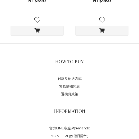
NT$690
NT$980
HOW TO BUY
付款及配送方式
常見購物問題
退換貨政策
INFORMATION
官方LINE客服🔎@mando
MON - FRI (例假日除外)