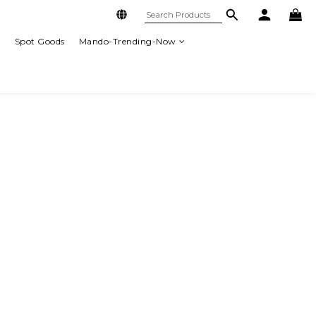
列
Spot Goods
Mando-Trending-Now