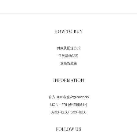
HOW TO BUY
付款及配送方式
常見購物問題
退換貨政策
INFORMATION
官方LINE客服🔎@mando
MON - FRI (例假日除外)
09:00~12:00 13:00~18:00
FOLLOW US