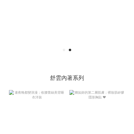
舒雲內著系列