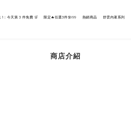
送 1：今天第 3 件免費 🛒
限定🔥任選3件$999
熱銷商品
舒雲內著系列
商店介紹