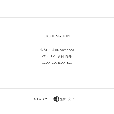
INFORMATION
官方LINE客服🔎@mando
MON - FRI (例假日除外)
09:00~12:00 13:00~18:00
$
TWD
繁體中文