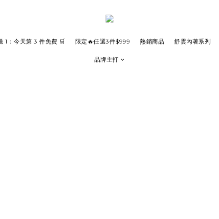
 送 1：今天第 3 件免費 🛒
限定🔥任選3件$999
熱銷商品
舒雲內著系列
品牌主打